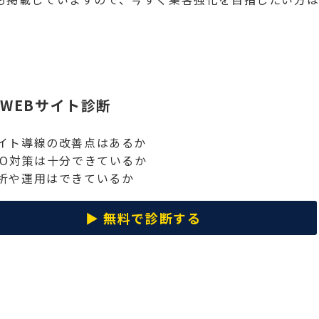
WEBサイト診断
 サイト導線の改善点はあるか
 SEO対策は十分できているか
 分析や運用はできているか
▶︎
無料で診断する