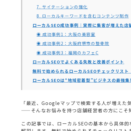
7. サイテーションの強化
8. ローカルキーワードを含むコンテンツ制作
ローカルSEO成功事例｜実際に集客が増えた店
◉ 成功事例1：大阪の美容室
◉ 成功事例2：大阪府堺市の整骨院
◉ 成功事例3：福岡のカフェC
ローカルSEOでよくある失敗と改善ポイント
無料で始められるローカルSEOチェックリスト
ローカルSEOは“地域密着型”ビジネスの最強集
「最近、Googleマップで検索する人が増え
——そんなお悩みを持つ店舗経営者の方にこそ
この記事では、ローカルSEOの基本から具体
解説します。無料で始められるチェックリスト