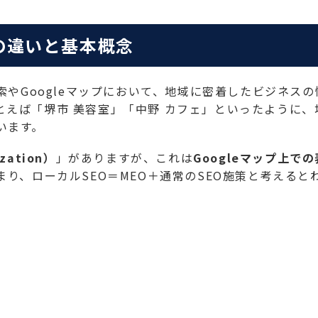
の違いと基本概念
検索やGoogleマップにおいて、地域に密着したビジネスの
えば「堺市 美容室」「中野 カフェ」といったように、
います。
ization）
」がありますが、これは
Googleマップ上で
まり、ローカルSEO＝MEO＋通常のSEO施策と考えると