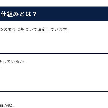
る仕組みとは？
の3つの要素に基づいて決定しています。
チしているか。
。
録
が鍵。