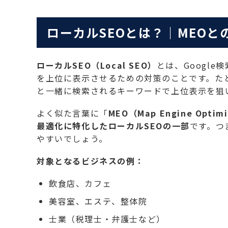
ローカルSEOとは？｜MEOと
ローカルSEO（Local SEO）
とは、Google
を上位に表示させるための対策のことです。たと
と一緒に検索されるキーワードで上位表示を狙
よく似た言葉に「
MEO（Map Engine Optim
最適化に特化したローカルSEOの一部
です。つ
やすいでしょう。
対象となるビジネスの例：
飲食店、カフェ
美容室、エステ、整体院
士業（税理士・弁護士など）