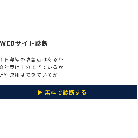
WEBサイト診断
 サイト導線の改善点はあるか
 SEO対策は十分できているか
 分析や運用はできているか
▶︎
無料で診断する