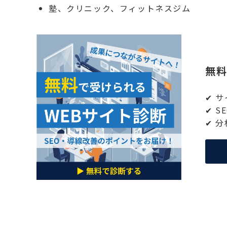
塾、クリニック、フィットネスジム
無料
✔︎
✔︎
✔︎