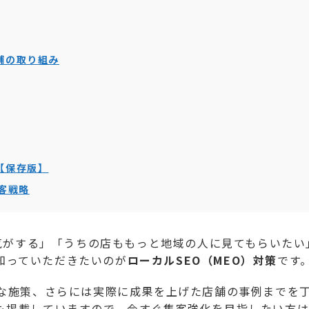
舗の取り組み
【保存版】
客戦略
た気がする」「うちの店ももっと地域の人に見てもらいたい
知っていただきたいのが
ローカルSEO（MEO）対策
です
的な施策、さらには実際に成果を上げた店舗の事例までを
も掲載していますので、今すぐ集客強化を目指したい方