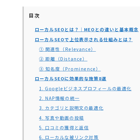
目次
ローカルSEOとは？｜MEOとの違いと基本概念
ローカルSEOで上位表示される仕組みとは？
① 関連性（Relevance）
② 距離（Distance）
③ 知名度（Prominence）
ローカルSEOに効果的な施策8選
1. Googleビジネスプロフィールの最適化
2. NAP情報の統一
3. カテゴリと説明文の最適化
4. 写真や動画の投稿
5. 口コミの獲得と返信
6. ローカルな被リンク対策