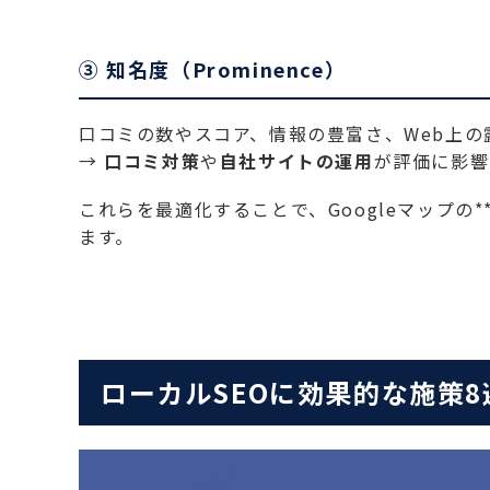
③ 知名度（Prominence）
口コミの数やスコア、情報の豊富さ、Web上の
→
口コミ対策
や
自社サイトの運用
が評価に影響
これらを最適化することで、Googleマップの
ます。
ローカルSEOに効果的な施策8