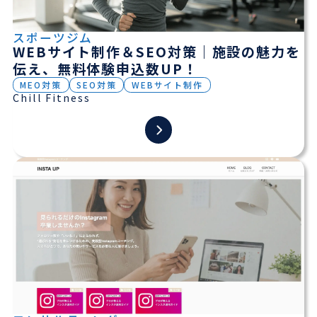
スポーツジム
WEBサイト制作＆SEO対策｜施設の魅力を
伝え、無料体験申込数UP！
MEO対策
SEO対策
WEBサイト制作
Chill Fitness