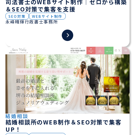
司法書士のWEBサイト制作｜ゼロから構築
＆SEO対策で集客を支援
SEO対策
WEBサイト制作
永峰晴輝行政書士事務所
結婚相談
結婚相談所のWEB制作＆SEO対策で集客
UP！