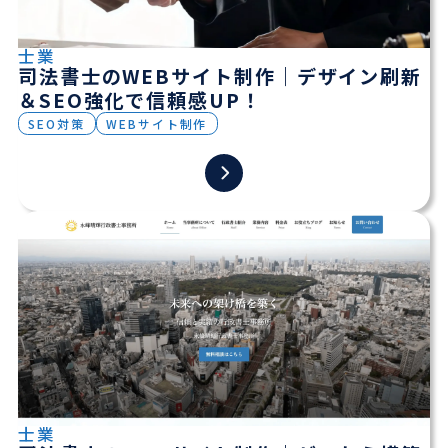
士業
司法書士のWEBサイト制作｜デザイン刷新
＆SEO強化で信頼感UP！
SEO対策
WEBサイト制作
士業