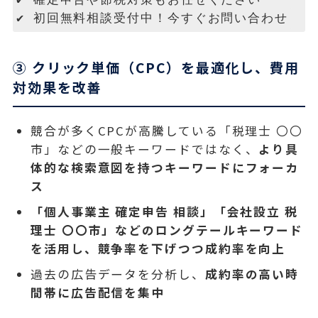
✔ 確定申告や節税対策もお任せください
✔ 初回無料相談受付中！今すぐお問い合わせ
③ クリック単価（CPC）を最適化し、費用
対効果を改善
競合が多くCPCが高騰している「税理士 〇〇
市」などの一般キーワードではなく、
より具
体的な検索意図を持つキーワードにフォーカ
ス
「個人事業主 確定申告 相談」「会社設立 税
理士 〇〇市」などのロングテールキーワード
を活用し、競争率を下げつつ成約率を向上
過去の広告データを分析し、
成約率の高い時
間帯に広告配信を集中