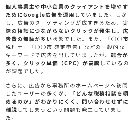
個人事業主や中小企業のクライアントを増やす
ためにGoogle広告を運用
していました。しか
し、広告のターゲティングが広すぎるため、
実
際の相談につながらないクリックが発生し、広
告費の無駄が多い
状態でした。また、「〇〇市
税理士」「〇〇市 確定申告」などの一般的な
キーワードで広告を出していましたが、
競合が
多く、クリック単価（CPC）が高騰
しているの
が課題でした。
さらに、広告から事務所のホームページへ訪問
したユーザーの多くが、
「どんな税務相談を頼
めるのか」がわかりにくく、問い合わせせずに
離脱
してしまうという問題も発生していまし
た。