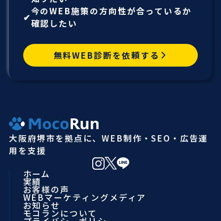
今のWEB施策の方向性が合っているか
確認したい
無料WEB診断を依頼する
大阪府堺市を拠点に、WEB制作・SEO・広告運
用を支援
ホーム
実績
お客様の声
WEBマーケティングメディア
お知らせ
モコランについて