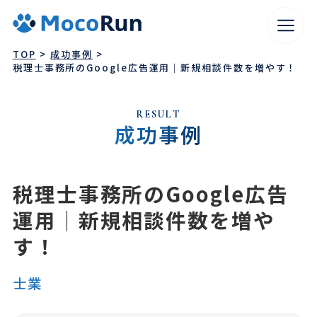
TOP
成功事例
税理士事務所のGoogle広告運用｜新規相談件数を増やす！
RESULT
成功事例
税理士事務所のGoogle広告
運用｜新規相談件数を増や
WEBサイト制作
す！
SEO対策
広告運用
コンテンツマーケティング
WEBコンサルティング
士業
WEBマーケティング代行