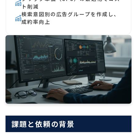
ト削減
検索意図別の広告グループを作成し、
成約率向上
課題と依頼の背景