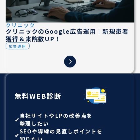
クリニック
クリニックのGoogle広告運用｜新規患者
獲得＆来院数UP！
広告運用
無料WEB診断
自社サイトやLPの改善点を
整理したい
SEOや導線の見直しポイントを
知りたい