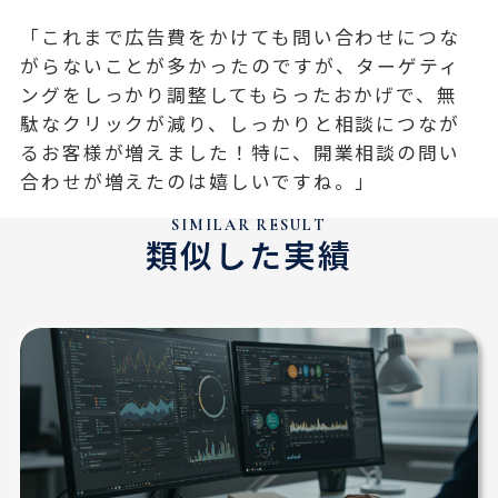
「これまで広告費をかけても問い合わせにつな
がらないことが多かったのですが、ターゲティ
ングをしっかり調整してもらったおかげで、無
駄なクリックが減り、しっかりと相談につなが
るお客様が増えました！特に、開業相談の問い
合わせが増えたのは嬉しいですね。」
SIMILAR RESULT
類似した実績