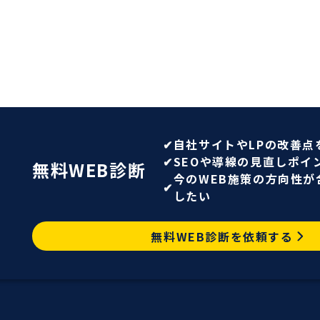
自社サイトやLPの改善点
SEOや導線の見直しポイ
無料WEB診断
今のWEB施策の方向性が
したい
無料WEB診断を依頼する